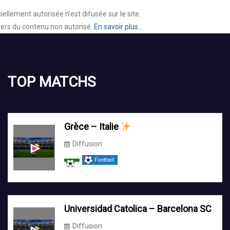
lement autorisée n’est difusée sur le site.
 vers du contenu non autorisé.
En savoir plus...
TOP MATCHS
Grèce – Italie
Diffusion
Football
Universidad Catolica – Barcelona SC
Diffusion