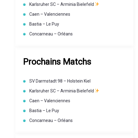
Karlsruher SC – Arminia Bielefeld
Caen – Valenciennes
Bastia – Le Puy
Concarneau – Orléans
Prochains Matchs
SV Darmstadt 98 – Holstein Kiel
Karlsruher SC – Arminia Bielefeld
Caen – Valenciennes
Bastia – Le Puy
Concarneau – Orléans