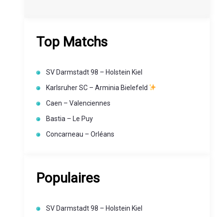
Top Matchs
SV Darmstadt 98 – Holstein Kiel
Karlsruher SC – Arminia Bielefeld
Caen – Valenciennes
Bastia – Le Puy
Concarneau – Orléans
Populaires
SV Darmstadt 98 – Holstein Kiel