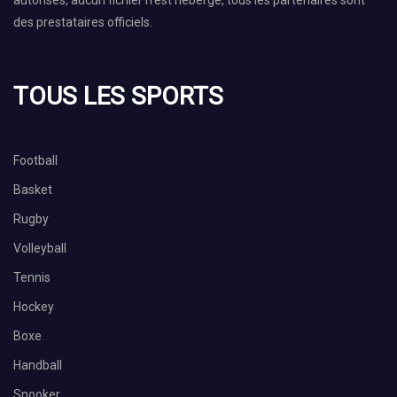
autorisés, aucun fichier n’est hébergé, tous les partenaires sont
des prestataires officiels.
TOUS LES SPORTS
Football
Basket
Rugby
Volleyball
Tennis
Hockey
Boxe
Handball
Snooker