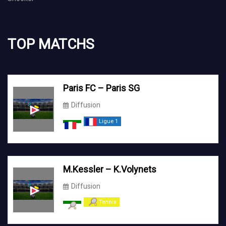
TOP MATCHS
Paris FC – Paris SG
Diffusion
Ligue 1
M.Kessler – K.Volynets
Diffusion
Tennis