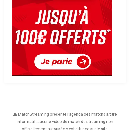
MatchStreaming présente l’agenda des matchs à titre
informatif, aucune vidéo de match de streaming non
officiellement autorisée n’est difusée sur le site.