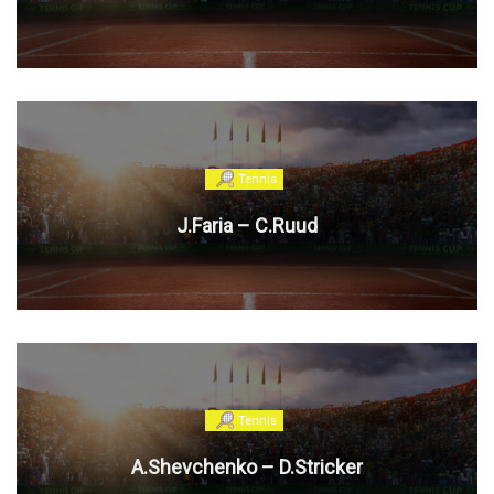
Tennis
J.Faria – C.Ruud
Tennis
A.Shevchenko – D.Stricker