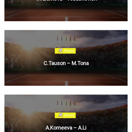
Tennis
C.Tauson – M.Tona
Tennis
A.Korneeva – A.Li