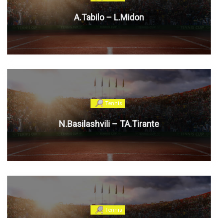
A.Tabilo – L.Midon
Tennis
N.Basilashvili – TA.Tirante
Tennis