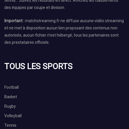
tennis… Suivez les résultats en direct. Affichez les classements
des équipes par coupe et division.
Important :
matchstreaming.fr ne diffuse aucune vidéo streaming
et ne met à disposition aucun lien proposant des contenus non
autorisés, aucun fichier n’est hébergé, tous les partenaires sont
des prestataires officiels.
TOUS LES SPORTS
Football
Basket
Rugby
Volleyball
Tennis