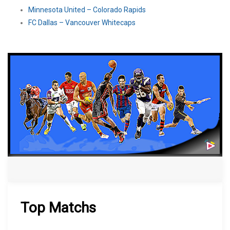
Minnesota United – Colorado Rapids
FC Dallas – Vancouver Whitecaps
Top Matchs