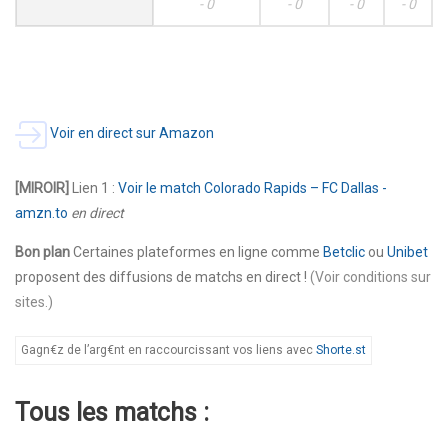
- 0
- 0
- 0
- 0
Voir en direct sur Amazon
[MIROIR]
Lien 1 :
Voir le match Colorado Rapids – FC Dallas -
amzn.to
en direct
Bon plan
Certaines plateformes en ligne comme
Betclic
ou
Unibet
proposent des diffusions de matchs en direct !
(Voir conditions sur
sites.)
Gagn€z de l’arg€nt en raccourcissant vos liens avec
Shorte.st
Tous les matchs :