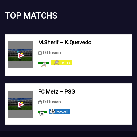
TOP MATCHS
M.Sherif – K.Quevedo
Diffusion
Tennis
FC Metz – PSG
Diffusion
Football