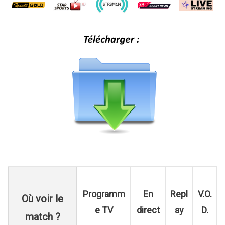
Programm
En
Repl
V.O.
Où voir le
e TV
direct
ay
D.
match ?