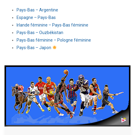
Pays-Bas – Argentine
Espagne – Pays-Bas
Irlande féminine – Pays-Bas féminine
Pays-Bas – Ouzbékistan
Pays-Bas féminine – Pologne féminine
Pays-Bas – Japon